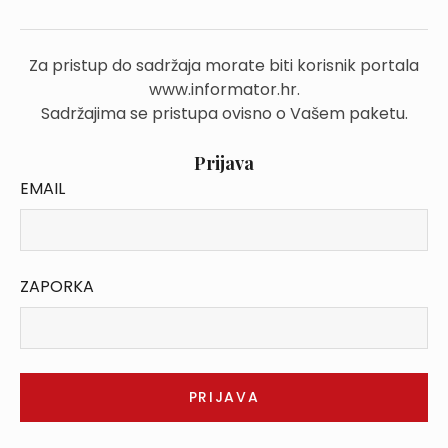
Za pristup do sadržaja morate biti korisnik portala
www.informator.hr.
Sadržajima se pristupa ovisno o Vašem paketu.
Prijava
EMAIL
ZAPORKA