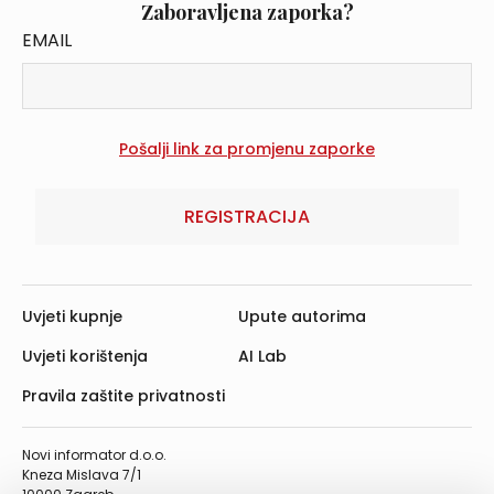
Zaboravljena zaporka?
EMAIL
REGISTRACIJA
Uvjeti kupnje
Upute autorima
Uvjeti korištenja
AI Lab
Pravila zaštite privatnosti
Novi informator d.o.o.
Kneza Mislava 7/1