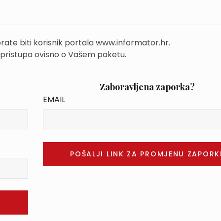
rate biti korisnik portala www.informator.hr.
 pristupa ovisno o Vašem paketu.
Zaboravljena zaporka?
EMAIL