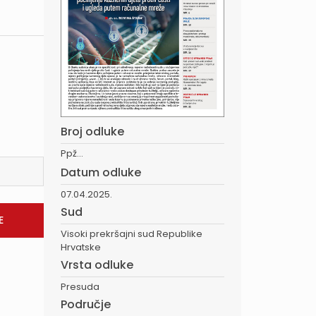
Broj odluke
Ppž...
Datum odluke
07.04.2025.
Sud
Visoki prekršajni sud Republike
Hrvatske
Vrsta odluke
Presuda
Područje