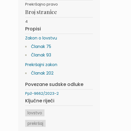
Prekršajno pravo
Broj stranice
4
Propisi
Zakon o lovstvu
Članak 75
Članak 93
Prekršajni zakon
Članak 202
Povezane sudske odluke
Ppž-9662/2023-2
Ključne riječi
lovstvo
prekršaj