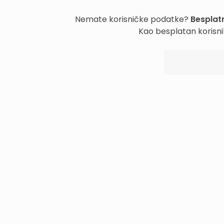
Nemate korisničke podatke?
Besplatn
Kao besplatan korisni