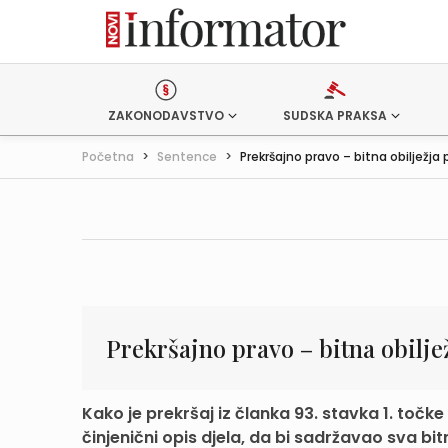
ZAKONODAVSTVO
SUDSKA PRAKSA
Početna
>
Sentence
>
Prekršajno pravo – bitna obilježja pr
Prekršajno pravo – bitna obilje
Kako je prekršaj iz članka 93. stavka 1. točke
činjenični opis djela, da bi sadržavao sva bitna