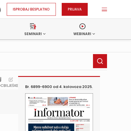
ISPROBAJ BESPLATNO
PRIJAVA
SEMINARI
WEBINARI
OC
BILJEŠKE
Br. 6899-6900 od
4. kolovoza 2025.