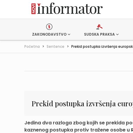
ZAKONODAVSTVO
SUDSKA PRAKSA
Početna
>
Sentence
>
Prekid postupka izvršenja europsko
Prekid postupka izvršenja eur
Jedina dva razloga zbog kojih se prekida p
kaznenog postupka protiv tražene osobe u Re