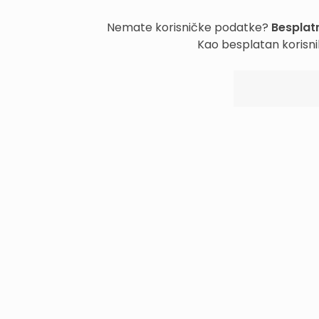
Nemate korisničke podatke?
Besplatn
Kao besplatan korisni