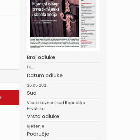
Broj odluke
I K...
Datum odluke
26.05.2021.
Sud
Visoki kazneni sud Republike
Hrvatske
Vrsta odluke
Rješenje
Područje