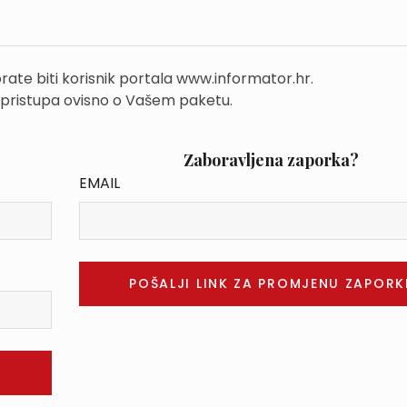
rate biti korisnik portala www.informator.hr.
 pristupa ovisno o Vašem paketu.
Zaboravljena zaporka?
EMAIL