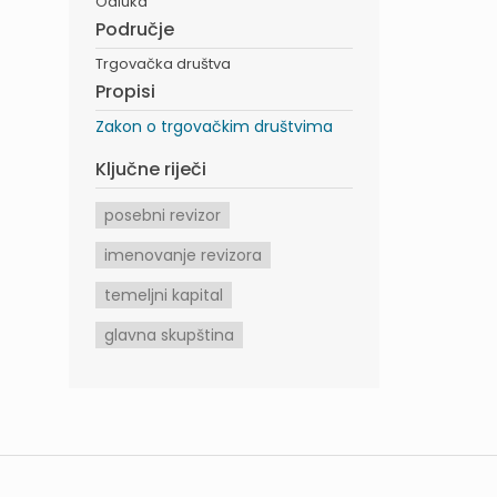
Odluka
Područje
Trgovačka društva
Propisi
Zakon o trgovačkim društvima
Ključne riječi
posebni revizor
imenovanje revizora
temeljni kapital
glavna skupština