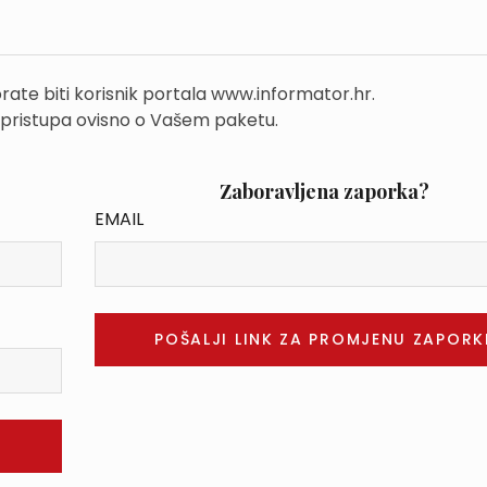
rate biti korisnik portala www.informator.hr.
 pristupa ovisno o Vašem paketu.
Zaboravljena zaporka?
EMAIL