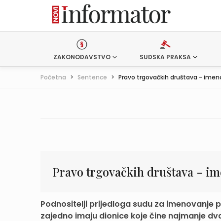
ZAKONODAVSTVO
SUDSKA PRAKSA
Početna
>
Sentence
>
Pravo trgovačkih društava - imeno
Pravo trgovačkih društava - i
Podnositelji prijedloga sudu za imenovanje 
zajedno imaju dionice koje čine najmanje dva