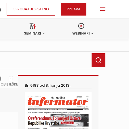
ISPROBAJ BESPLATNO
PRIJAVA
SEMINARI
WEBINARI
OC
BILJEŠKE
Br. 6183 od
8. lipnja 2013.