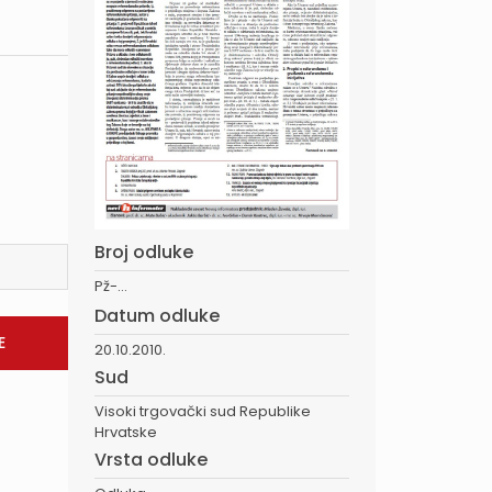
Broj odluke
Pž-...
Datum odluke
20.10.2010.
Sud
Visoki trgovački sud Republike
Hrvatske
Vrsta odluke