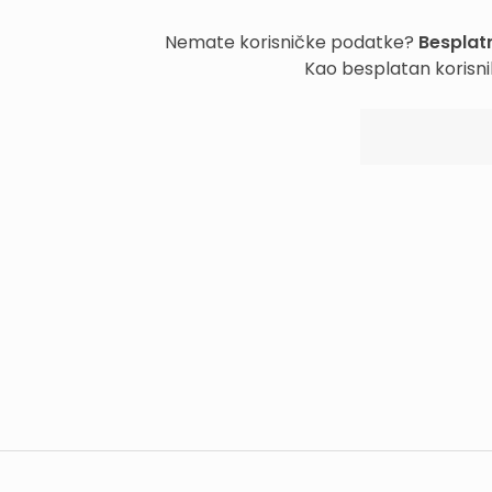
Nemate korisničke podatke?
Besplatn
Kao besplatan korisni