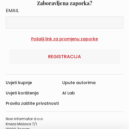
Zaboravljena zaporka?
EMAIL
REGISTRACIJA
Uvjeti kupnje
Upute autorima
Uvjeti korištenja
AI Lab
Pravila zaštite privatnosti
Novi informator d.o.o.
Kneza Mislava 7/1