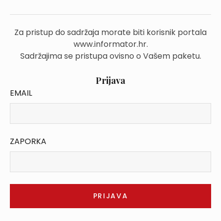
Za pristup do sadržaja morate biti korisnik portala
www.informator.hr.
Sadržajima se pristupa ovisno o Vašem paketu.
Prijava
EMAIL
ZAPORKA