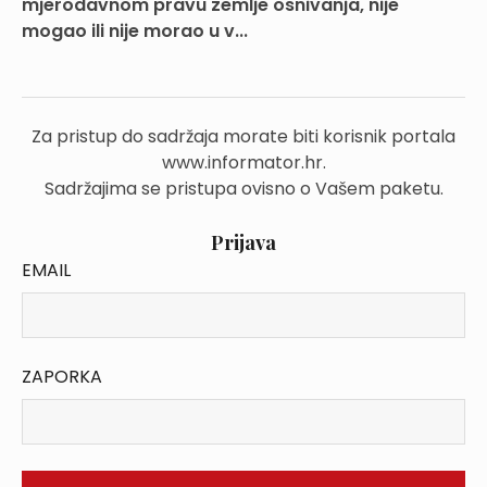
mjerodavnom pravu zemlje osnivanja, nije
mogao ili nije morao u v...
Za pristup do sadržaja morate biti korisnik portala
www.informator.hr.
Sadržajima se pristupa ovisno o Vašem paketu.
Prijava
EMAIL
ZAPORKA