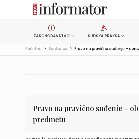
ZAKONODAVSTVO
SUDSKA PRAKSA
Početna
>
Sentence
>
Pravo na pravično suđenje – obraz
Pravo na pravično suđenje – ob
predmetu