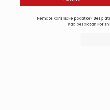
Nemate korisničke podatke?
Besplatn
Kao besplatan korisni