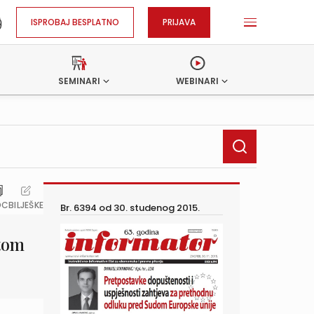
ISPROBAJ BESPLATNO
PRIJAVA
SEMINARI
WEBINARI
OC
BILJEŠKE
Br. 6394 od
30. studenog 2015.
stom