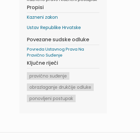
Propisi
Kazneni zakon
Ustav Republike Hrvatske
Povezane sudske odluke
Povreda Ustavnog Prava Na
Pravično Suđenje
Ključne riječi
pravično suđenje
obrazlaganje drukčije odluke
ponovljeni postupak