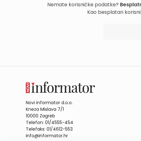
Nemate korisničke podatke?
Besplatn
Kao besplatan korisni
Novi informator d.o.o.
Kneza Mislava 7/1
10000 Zagreb
Telefon: 01/4555-454
Telefaks: 01/4612-553
info@informator.hr