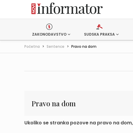
ZAKONODAVSTVO
SUDSKA PRAKSA
Početna
>
Sentence
>
Pravo na dom
Pravo na dom
Ukoliko se stranka pozove na pravo na dom, 