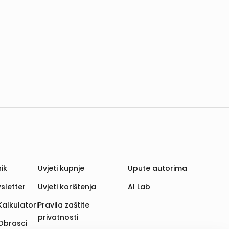
ik
Uvjeti kupnje
Upute autorima
sletter
Uvjeti korištenja
AI Lab
Kalkulatori
Pravila zaštite
privatnosti
Obrasci