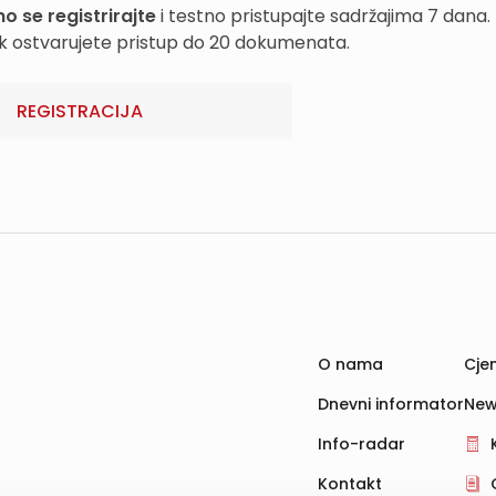
o se registrirajte
i testno pristupajte sadržajima 7 dana.
k ostvarujete pristup do 20 dokumenata.
REGISTRACIJA
O nama
Cjen
Dnevni informator
New
Info-radar
Kontakt