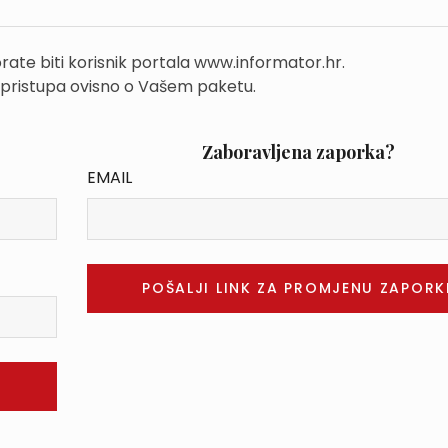
rate biti korisnik portala www.informator.hr.
 pristupa ovisno o Vašem paketu.
Zaboravljena zaporka?
EMAIL