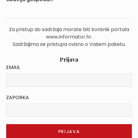
Za pristup do sadržaja morate biti korisnik portala
www.informator.hr.
Sadržajima se pristupa ovisno o Vašem paketu.
Prijava
EMAIL
ZAPORKA