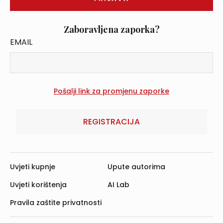
Zaboravljena zaporka?
EMAIL
REGISTRACIJA
Uvjeti kupnje
Upute autorima
Uvjeti korištenja
AI Lab
Pravila zaštite privatnosti