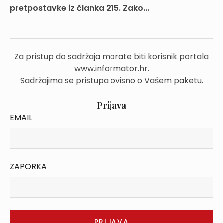
pretpostavke iz članka 215. Zako...
Za pristup do sadržaja morate biti korisnik portala
www.informator.hr.
Sadržajima se pristupa ovisno o Vašem paketu.
Prijava
EMAIL
ZAPORKA