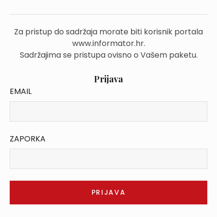
Za pristup do sadržaja morate biti korisnik portala
www.informator.hr.
Sadržajima se pristupa ovisno o Vašem paketu.
Prijava
EMAIL
ZAPORKA