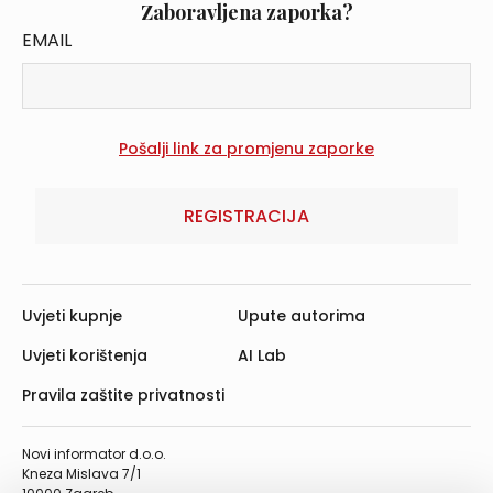
Zaboravljena zaporka?
EMAIL
REGISTRACIJA
Uvjeti kupnje
Upute autorima
Uvjeti korištenja
AI Lab
Pravila zaštite privatnosti
Novi informator d.o.o.
Kneza Mislava 7/1