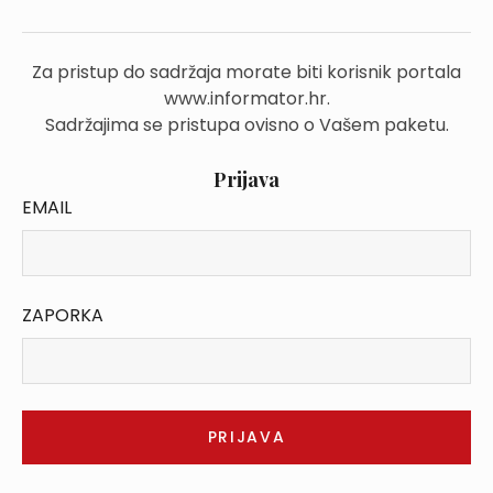
Za pristup do sadržaja morate biti korisnik portala
www.informator.hr.
Sadržajima se pristupa ovisno o Vašem paketu.
Prijava
EMAIL
ZAPORKA