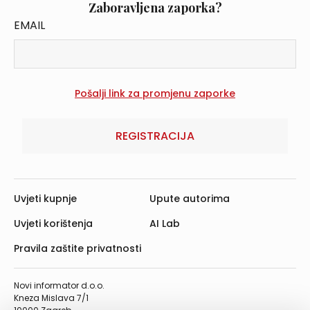
Zaboravljena zaporka?
EMAIL
REGISTRACIJA
Uvjeti kupnje
Upute autorima
Uvjeti korištenja
AI Lab
Pravila zaštite privatnosti
Novi informator d.o.o.
Kneza Mislava 7/1