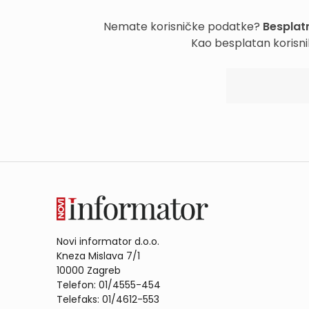
Nemate korisničke podatke?
Besplatn
Kao besplatan korisni
Novi informator d.o.o.
Kneza Mislava 7/1
10000 Zagreb
Telefon: 01/4555-454
Telefaks: 01/4612-553