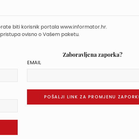
rate biti korisnik portala www.informator.hr.
 pristupa ovisno o Vašem paketu.
Zaboravljena zaporka?
EMAIL