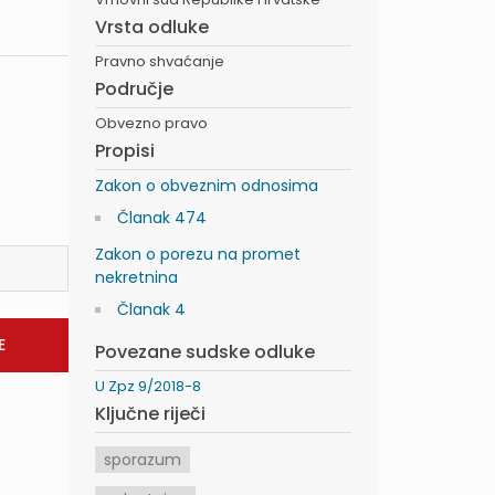
Vrsta odluke
Pravno shvaćanje
Područje
Obvezno pravo
Propisi
Zakon o obveznim odnosima
Članak 474
Zakon o porezu na promet
nekretnina
Članak 4
Povezane sudske odluke
U Zpz 9/2018-8
Ključne riječi
sporazum