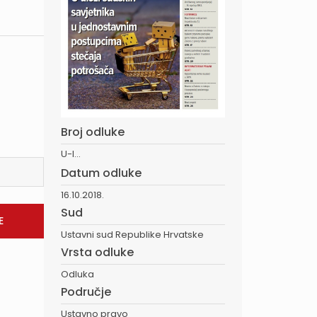
Broj odluke
U-I...
Datum odluke
16.10.2018.
Sud
Ustavni sud Republike Hrvatske
Vrsta odluke
Odluka
Područje
Ustavno pravo