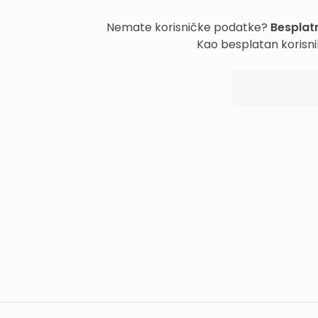
Nemate korisničke podatke?
Besplatn
Kao besplatan korisni