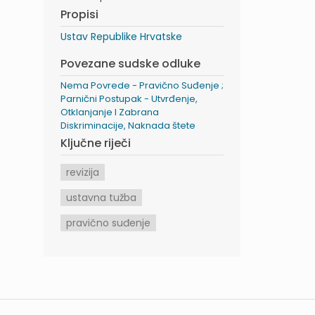
Propisi
Ustav Republike Hrvatske
Povezane sudske odluke
Nema Povrede - Pravično Suđenje ;
Parnični Postupak - Utvrđenje,
Otklanjanje I Zabrana
Diskriminacije, Naknada štete
Ključne riječi
revizija
ustavna tužba
pravično suđenje