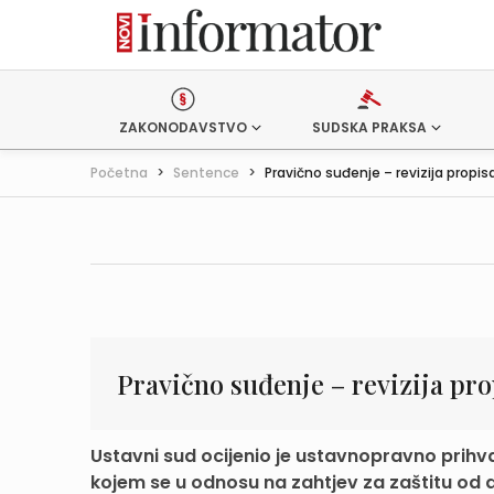
ZAKONODAVSTVO
SUDSKA PRAKSA
Početna
>
Sentence
>
Pravično suđenje – revizija propisa
Pravično suđenje – revizija p
Ustavni sud ocijenio je ustavnopravno prihv
kojem se u odnosu na zahtjev za zaštitu od d