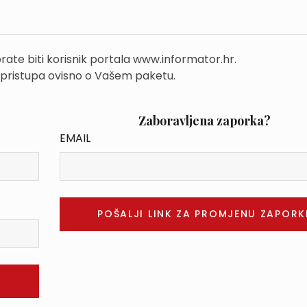
rate biti korisnik portala www.informator.hr.
 pristupa ovisno o Vašem paketu.
Zaboravljena zaporka?
EMAIL