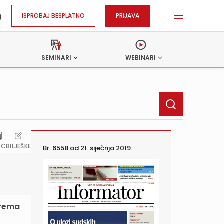
ISPROBAJ BESPLATNO
PRIJAVA
SEMINARI
WEBINARI
OC
BILJEŠKE
Br. 6558 od
21. siječnja 2019.
prema