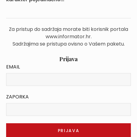
Za pristup do sadržaja morate biti korisnik portala
www.informator.hr.
Sadržajima se pristupa ovisno o Vašem paketu.
Prijava
EMAIL
ZAPORKA