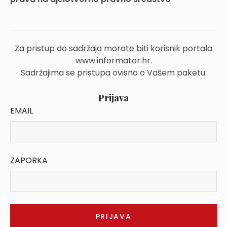
Za pristup do sadržaja morate biti korisnik portala
www.informator.hr.
Sadržajima se pristupa ovisno o Vašem paketu.
Prijava
EMAIL
ZAPORKA