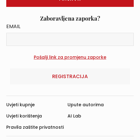
Zaboravljena zaporka?
EMAIL
REGISTRACIJA
Uvjeti kupnje
Upute autorima
Uvjeti korištenja
AI Lab
Pravila zaštite privatnosti