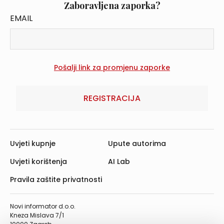
Zaboravljena zaporka?
EMAIL
REGISTRACIJA
Uvjeti kupnje
Upute autorima
Uvjeti korištenja
AI Lab
Pravila zaštite privatnosti
Novi informator d.o.o.
Kneza Mislava 7/1