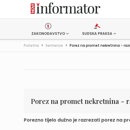
ZAKONODAVSTVO
SUDSKA PRAKSA
Početna
>
Sentence
>
Porez na promet nekretnina - razre
Porez na promet nekretnina - 
Porezno tijelo dužno je razrezati porez na p