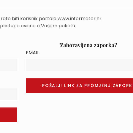
rate biti korisnik portala www.informator.hr.
 pristupa ovisno o Vašem paketu.
Zaboravljena zaporka?
EMAIL