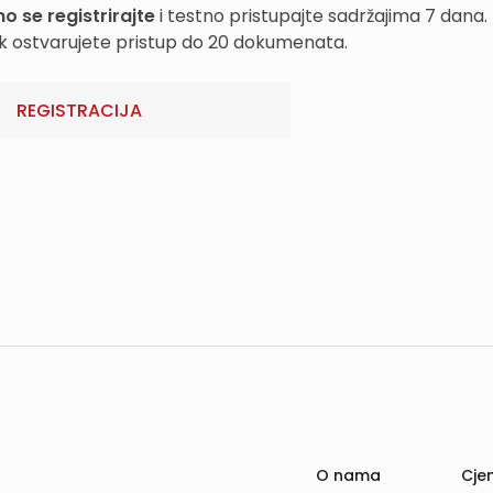
o se registrirajte
i testno pristupajte sadržajima 7 dana.
k ostvarujete pristup do 20 dokumenata.
REGISTRACIJA
O nama
Cjen