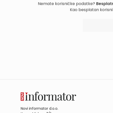
Nemate korisničke podatke?
Besplatn
Kao besplatan korisni
Novi informator d.o.o.