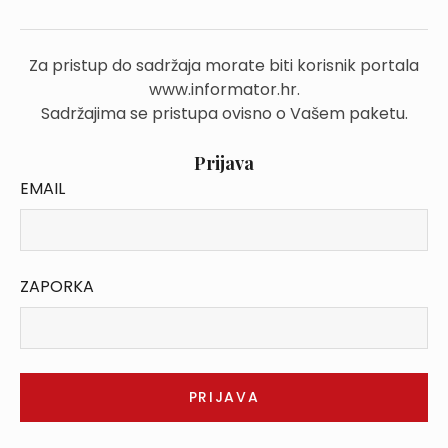
Za pristup do sadržaja morate biti korisnik portala
www.informator.hr.
Sadržajima se pristupa ovisno o Vašem paketu.
Prijava
EMAIL
ZAPORKA