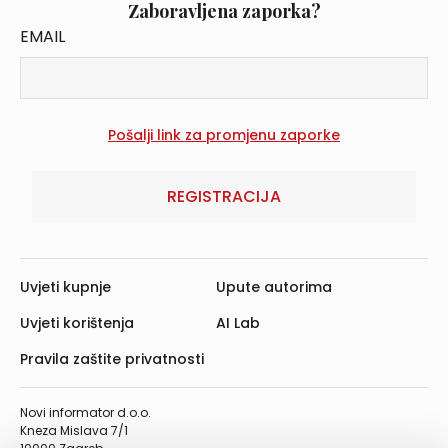
Zaboravljena zaporka?
EMAIL
REGISTRACIJA
Uvjeti kupnje
Upute autorima
Uvjeti korištenja
AI Lab
Pravila zaštite privatnosti
Novi informator d.o.o.
Kneza Mislava 7/1