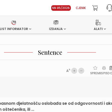
NN 85/2026
CJENIK
LIST INFORMATOR
IZDANJA
ALATI
Sentence
A
A
SPREMI
ISPIS
D
opasnom djelatnošću oslobađa se od odgovornosti i ak
štećenika, ili ...