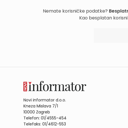
Nemate korisničke podatke?
Besplatn
Kao besplatan korisni
Novi informator d.o.o.
Kneza Mislava 7/1
10000 Zagreb
Telefon: 01/4555-454
Telefaks: 01/4612-553