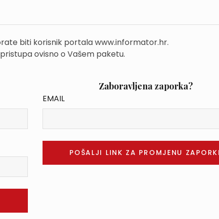
rate biti korisnik portala www.informator.hr.
 pristupa ovisno o Vašem paketu.
Zaboravljena zaporka?
EMAIL