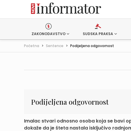
ZAKONODAVSTVO
SUDSKA PRAKSA
Početna
>
Sentence
>
Podijeljena odgovornost
Podijeljena odgovornost
Imalac stvari odnosno osoba koja se bavi 
dokaže da je šteta nastala isključivo radnjom o