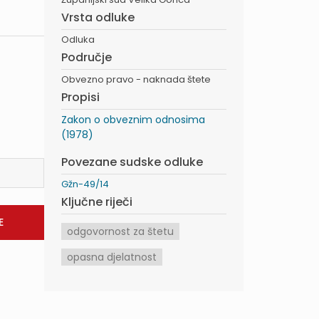
Vrsta odluke
Odluka
Područje
Obvezno pravo - naknada štete
Propisi
Zakon o obveznim odnosima
(1978)
Povezane sudske odluke
Gžn-49/14
Ključne riječi
odgovornost za štetu
opasna djelatnost