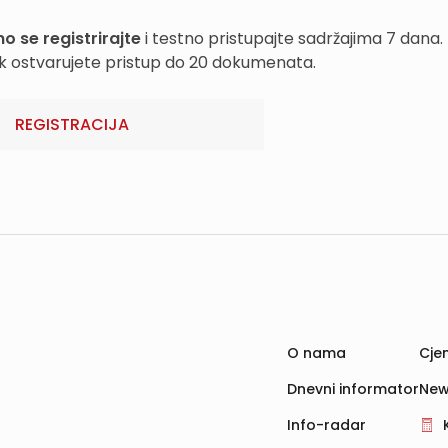
o se registrirajte
i testno pristupajte sadržajima 7 dana.
k ostvarujete pristup do 20 dokumenata.
REGISTRACIJA
O nama
Cjen
Dnevni informator
New
Info-radar