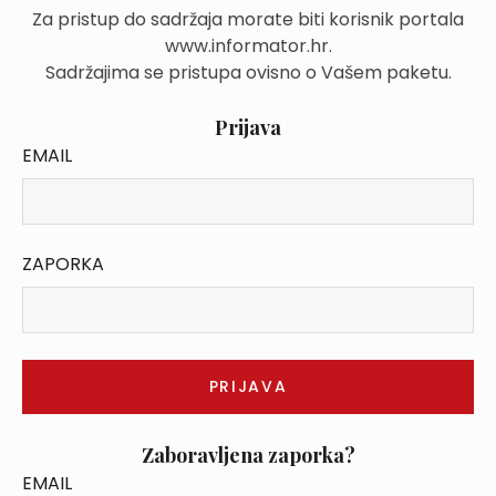
Za pristup do sadržaja morate biti korisnik portala
www.informator.hr.
Sadržajima se pristupa ovisno o Vašem paketu.
Prijava
EMAIL
ZAPORKA
Zaboravljena zaporka?
EMAIL