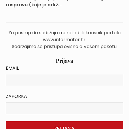
raspravu (koje je održ...
Za pristup do sadržaja morate biti korisnik portala
www.informator.hr.
Sadržajima se pristupa ovisno o Vašem paketu.
Prijava
EMAIL
ZAPORKA