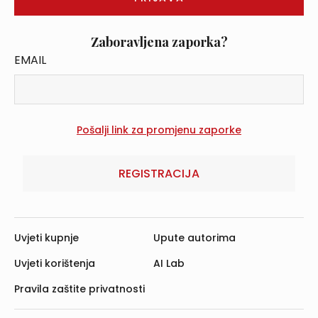
Zaboravljena zaporka?
EMAIL
REGISTRACIJA
Uvjeti kupnje
Upute autorima
Uvjeti korištenja
AI Lab
Pravila zaštite privatnosti