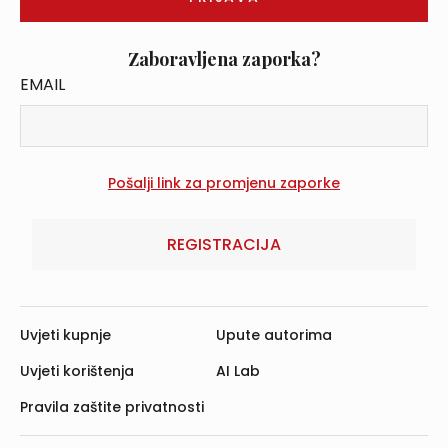
Zaboravljena zaporka?
EMAIL
REGISTRACIJA
Uvjeti kupnje
Upute autorima
Uvjeti korištenja
AI Lab
Pravila zaštite privatnosti