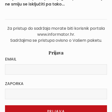
ne smiju se isključiti pa tako...
Za pristup do sadržaja morate biti korisnik portala
www.informator.hr.
Sadržajima se pristupa ovisno o Vašem paketu.
Prijava
EMAIL
ZAPORKA