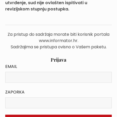
utvrđenje, sud nije ovlašten ispitivati u
revizijskom stupnju postupka.
Za pristup do sadržaja morate biti korisnik portala
www.informator.hr.
Sadržajima se pristupa ovisno o Vašem paketu.
Prijava
EMAIL
ZAPORKA