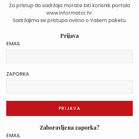
Za pristup do sadržaja morate biti korisnik portala
www.informator.hr.
Sadržajima se pristupa ovisno o Vašem paketu.
Prijava
EMAIL
ZAPORKA
Zaboravljena zaporka?
EMAIL