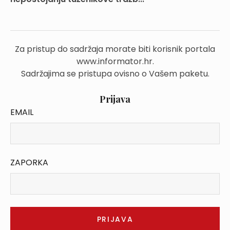
Za pristup do sadržaja morate biti korisnik portala
www.informator.hr.
Sadržajima se pristupa ovisno o Vašem paketu.
Prijava
EMAIL
ZAPORKA