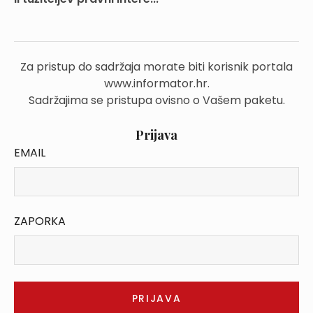
Za pristup do sadržaja morate biti korisnik portala
www.informator.hr.
Sadržajima se pristupa ovisno o Vašem paketu.
Prijava
EMAIL
ZAPORKA