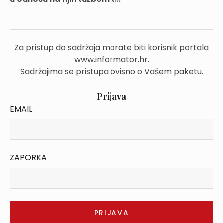
Za pristup do sadržaja morate biti korisnik portala
www.informator.hr.
Sadržajima se pristupa ovisno o Vašem paketu.
Prijava
EMAIL
ZAPORKA