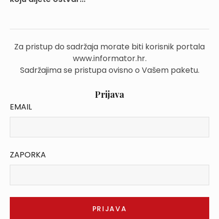
Za pristup do sadržaja morate biti korisnik portala
www.informator.hr.
Sadržajima se pristupa ovisno o Vašem paketu.
Prijava
EMAIL
ZAPORKA