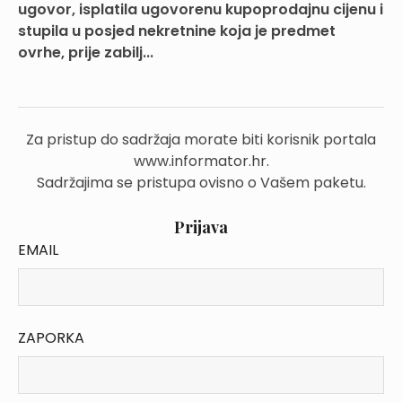
ugovor, isplatila ugovorenu kupoprodajnu cijenu i
stupila u posjed nekretnine koja je predmet
ovrhe, prije zabilj...
Za pristup do sadržaja morate biti korisnik portala
www.informator.hr.
Sadržajima se pristupa ovisno o Vašem paketu.
Prijava
EMAIL
ZAPORKA