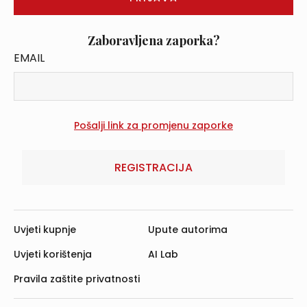
Zaboravljena zaporka?
EMAIL
REGISTRACIJA
Uvjeti kupnje
Upute autorima
Uvjeti korištenja
AI Lab
Pravila zaštite privatnosti