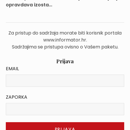
opravdava izosta...
Za pristup do sadržaja morate biti korisnik portala
www.informator.hr.
Sadržajima se pristupa ovisno o Vašem paketu.
Prijava
EMAIL
ZAPORKA