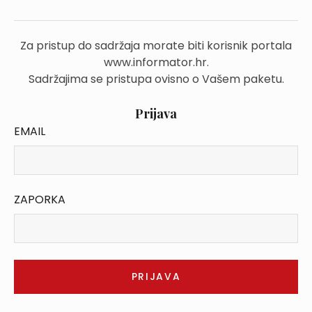
Za pristup do sadržaja morate biti korisnik portala
www.informator.hr.
Sadržajima se pristupa ovisno o Vašem paketu.
Prijava
EMAIL
ZAPORKA