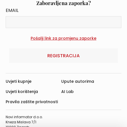
Zaboravljena zaporka?
EMAIL
REGISTRACIJA
Uvjeti kupnje
Upute autorima
Uvjeti korištenja
AI Lab
Pravila zaštite privatnosti
Novi informator d.o.o.
Kneza Mislava 7/1