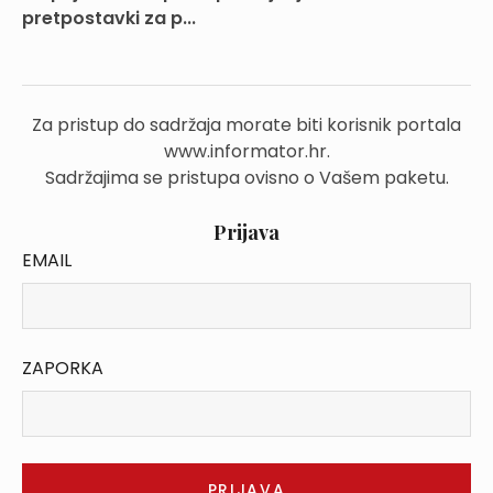
pretpostavki za p...
Za pristup do sadržaja morate biti korisnik portala
www.informator.hr.
Sadržajima se pristupa ovisno o Vašem paketu.
Prijava
EMAIL
ZAPORKA