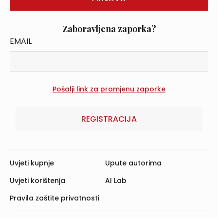
Zaboravljena zaporka?
EMAIL
REGISTRACIJA
Uvjeti kupnje
Upute autorima
Uvjeti korištenja
AI Lab
Pravila zaštite privatnosti