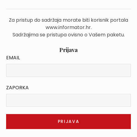
Za pristup do sadržaja morate biti korisnik portala
www.informator.hr.
Sadržajima se pristupa ovisno o Vašem paketu.
Prijava
EMAIL
ZAPORKA