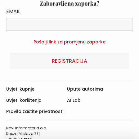
Zaboravljena zaporka?
EMAIL
REGISTRACIJA
Uvjeti kupnje
Upute autorima
Uvjeti korištenja
AI Lab
Pravila zaštite privatnosti
Novi informator d.o.o.
Kneza Mislava 7/1