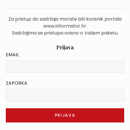
Za pristup do sadržaja morate biti korisnik portala
www.informator.hr.
Sadržajima se pristupa ovisno o Vašem paketu.
Prijava
EMAIL
ZAPORKA