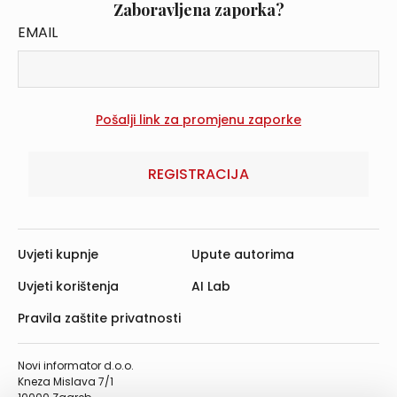
Zaboravljena zaporka?
EMAIL
REGISTRACIJA
Uvjeti kupnje
Upute autorima
Uvjeti korištenja
AI Lab
Pravila zaštite privatnosti
Novi informator d.o.o.
Kneza Mislava 7/1