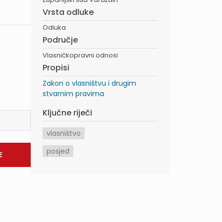
Vrsta odluke
Odluka
Područje
Vlasničkopravni odnosi
Propisi
Zakon o vlasništvu i drugim
stvarnim pravima
Ključne riječi
vlasništvo
posjed