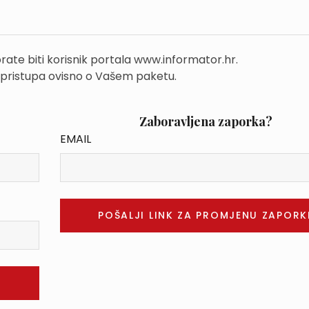
rate biti korisnik portala www.informator.hr.
 pristupa ovisno o Vašem paketu.
Zaboravljena zaporka?
EMAIL