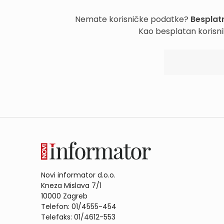
Nemate korisničke podatke?
Besplatn
Kao besplatan korisni
Novi informator d.o.o.
Kneza Mislava 7/1
10000 Zagreb
Telefon: 01/4555-454
Telefaks: 01/4612-553