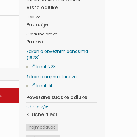
Vrsta odluke
Odluka
Područje
Obvezno pravo
Propisi
Zakon o obveznim odnosima
(1978)
Članak 223
Zakon o najmu stanova
Članak 14
Povezane sudske odluke
Gž-9392/15
Ključne riječi
najmodavac