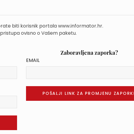
rate biti korisnik portala www.informator.hr.
 pristupa ovisno o Vašem paketu.
Zaboravljena zaporka?
EMAIL