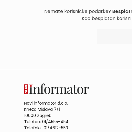
Nemate korisničke podatke?
Besplatn
Kao besplatan korisni
Novi informator d.o.o.
Kneza Mislava 7/1
10000 Zagreb
Telefon: 01/4555-454
Telefaks: 01/4612-553