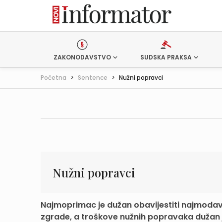
ZAKONODAVSTVO
SUDSKA PRAKSA
Početna
>
Sentence
>
Nužni popravci
Nužni popravci
Najmoprimac je dužan obavijestiti najmodav
zgrade, a troškove nužnih popravaka dužan je 