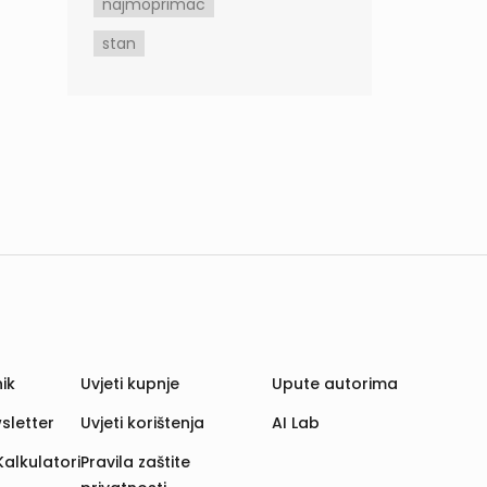
najmoprimac
stan
ik
Uvjeti kupnje
Upute autorima
sletter
Uvjeti korištenja
AI Lab
Kalkulatori
Pravila zaštite