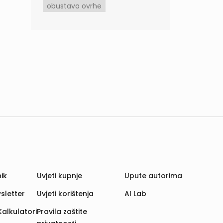
obustava ovrhe
ik
Uvjeti kupnje
Upute autorima
sletter
Uvjeti korištenja
AI Lab
Kalkulatori
Pravila zaštite