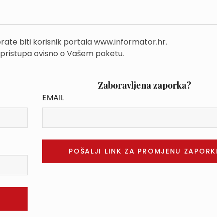
rate biti korisnik portala www.informator.hr.
 pristupa ovisno o Vašem paketu.
Zaboravljena zaporka?
EMAIL