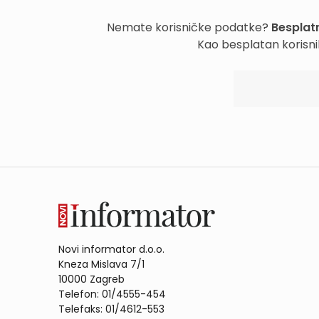
Nemate korisničke podatke?
Besplatn
Kao besplatan korisni
Novi informator d.o.o.
Kneza Mislava 7/1
10000 Zagreb
Telefon: 01/4555-454
Telefaks: 01/4612-553