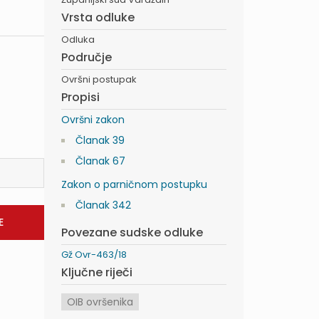
Vrsta odluke
Odluka
Područje
Ovršni postupak
Propisi
Ovršni zakon
Članak 39
Članak 67
Zakon o parničnom postupku
Članak 342
Povezane sudske odluke
Gž Ovr-463/18
Ključne riječi
OIB ovršenika