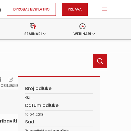
ISPROBAJ BESPLATNO
PRIJAVA
SEMINARI
WEBINARI
OC
BILJEŠKE
Broj odluke
Gž ...
Datum odluke
10.04.2018.
ribaviti
Sud
Županijski sud Varaždin