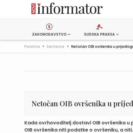
ZAKONODAVSTVO
SUDSKA PRAKSA
Početna
>
Sentence
>
Netočan OIB ovršenika u prijedlogu
Netočan OIB ovršenika u prijed
Kada ovrhovoditelj dostavi OIB ovršenika u pri
OIB ovršenika niti podatke o ovršeniku, a niti.