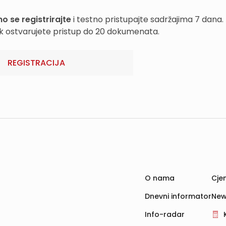
o se registrirajte
i testno pristupajte sadržajima 7 dana.
k ostvarujete pristup do 20 dokumenata.
REGISTRACIJA
O nama
Cjen
Dnevni informator
New
Info-radar