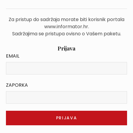
Za pristup do sadržaja morate biti korisnik portala
www.informator.hr.
Sadržajima se pristupa ovisno o Vašem paketu.
Prijava
EMAIL
ZAPORKA