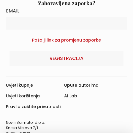
Zaboravljena zaporka?
EMAIL
REGISTRACIJA
Uvjeti kupnje
Upute autorima
Uvjeti korištenja
AI Lab
Pravila zaštite privatnosti
Novi informator d.o.o.
Kneza Mislava 7/1