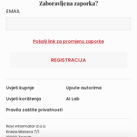
Zaboravljena zaporka?
EMAIL
REGISTRACIJA
Uvjeti kupnje
Upute autorima
Uvjeti korištenja
AI Lab
Pravila zaštite privatnosti
Novi informator d.o.o.
Kneza Mislava 7/1