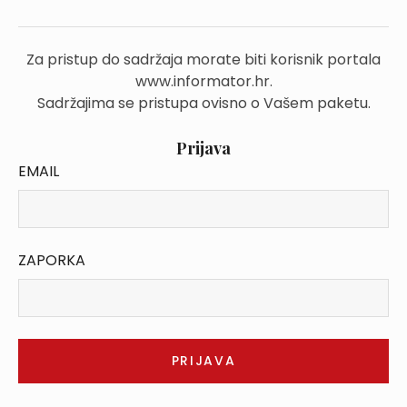
Za pristup do sadržaja morate biti korisnik portala
www.informator.hr.
Sadržajima se pristupa ovisno o Vašem paketu.
Prijava
EMAIL
ZAPORKA