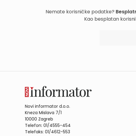
Nemate korisničke podatke?
Besplatn
Kao besplatan korisni
Novi informator d.o.o.
Kneza Mislava 7/1
10000 Zagreb
Telefon: 01/4555-454
Telefaks: 01/4612-553