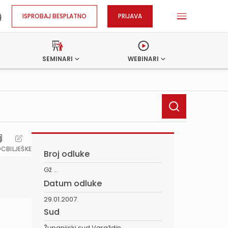
ISPROBAJ BESPLATNO
PRIJAVA
SEMINARI
WEBINARI
OC
BILJEŠKE
Broj odluke
Gž ...
Datum odluke
29.01.2007.
Sud
Županijski sud Varaždin