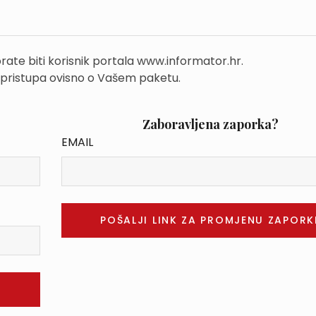
rate biti korisnik portala www.informator.hr.
 pristupa ovisno o Vašem paketu.
Zaboravljena zaporka?
EMAIL