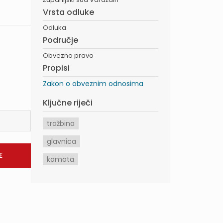
Vrsta odluke
Odluka
Područje
Obvezno pravo
Propisi
Zakon o obveznim odnosima
Ključne riječi
tražbina
glavnica
kamata