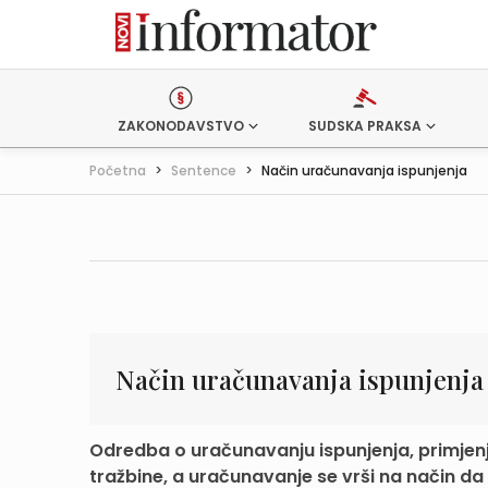
ZAKONODAVSTVO
SUDSKA PRAKSA
Početna
>
Sentence
>
Način uračunavanja ispunjenja
Način uračunavanja ispunjenja
Odredba o uračunavanju ispunjenja, primjenju
tražbine, a uračunavanje se vrši na način da 