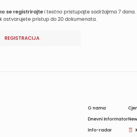
o se registrirajte
i testno pristupajte sadržajima 7 dana.
k ostvarujete pristup do 20 dokumenata.
REGISTRACIJA
O nama
Cjen
Dnevni informator
New
Info-radar