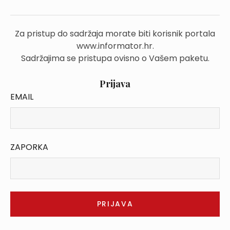
Za pristup do sadržaja morate biti korisnik portala
www.informator.hr.
Sadržajima se pristupa ovisno o Vašem paketu.
Prijava
EMAIL
ZAPORKA