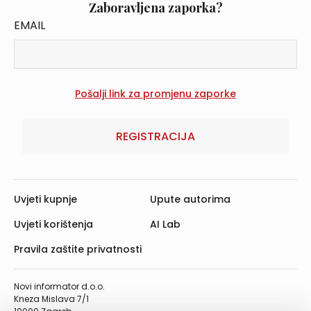
Zaboravljena zaporka?
EMAIL
REGISTRACIJA
Uvjeti kupnje
Upute autorima
Uvjeti korištenja
AI Lab
Pravila zaštite privatnosti
Novi informator d.o.o.
Kneza Mislava 7/1