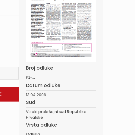
Broj odluke
Pž-...
Datum odluke
13.04.2006.
Sud
Visoki prekršajni sud Republike
Hrvatske
Vrsta odluke
Odluka