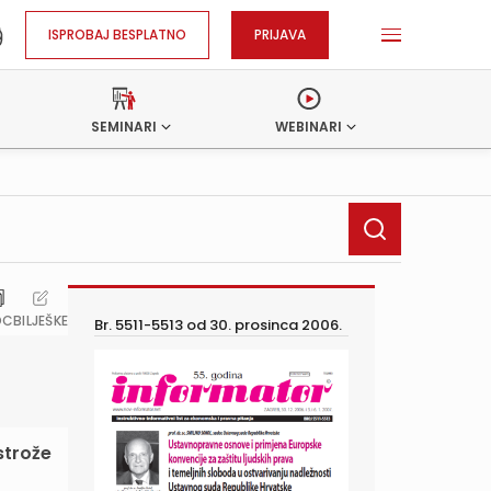
ISPROBAJ BESPLATNO
PRIJAVA
SEMINARI
WEBINARI
OC
BILJEŠKE
Br. 5511-5513 od
30. prosinca 2006.
strože