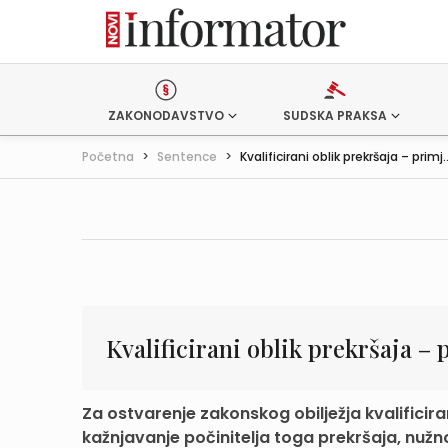
ZAKONODAVSTVO
SUDSKA PRAKSA
Početna
>
Sentence
>
Kvalificirani oblik prekršaja – primj..
Kvalificirani oblik prekršaja –
Za ostvarenje zakonskog obilježja kvalificira
kažnjavanje počinitelja toga prekršaja, nužno 