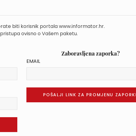
rate biti korisnik portala www.informator.hr.
 pristupa ovisno o Vašem paketu.
Zaboravljena zaporka?
EMAIL