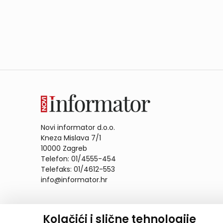
Novi informator d.o.o.
Kneza Mislava 7/1
10000 Zagreb
Telefon: 01/4555-454
Telefaks: 01/4612-553
info@informator.hr
PRATITE NAS:
Kolačići i slične tehnologije