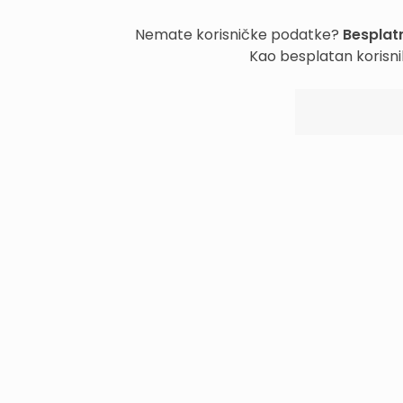
Nemate korisničke podatke?
Besplatn
Kao besplatan korisni