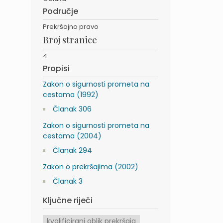
Područje
Prekršajno pravo
Broj stranice
4
Propisi
Zakon o sigurnosti prometa na
cestama (1992)
Članak 306
Zakon o sigurnosti prometa na
cestama (2004)
Članak 294
Zakon o prekršajima (2002)
Članak 3
Ključne riječi
kvalificirani oblik prekršaja