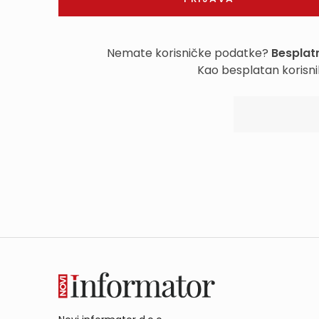
Nemate korisničke podatke?
Besplatn
Kao besplatan korisni