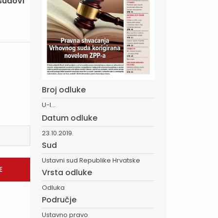
sudovi
Broj odluke
U-I...
Datum odluke
23.10.2019.
Sud
Ustavni sud Republike Hrvatske
Vrsta odluke
Odluka
Područje
Ustavno pravo