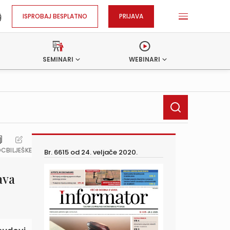
ISPROBAJ BESPLATNO
PRIJAVA
SEMINARI
WEBINARI
OC
BILJEŠKE
Br. 6615 od
24. veljače 2020.
ava