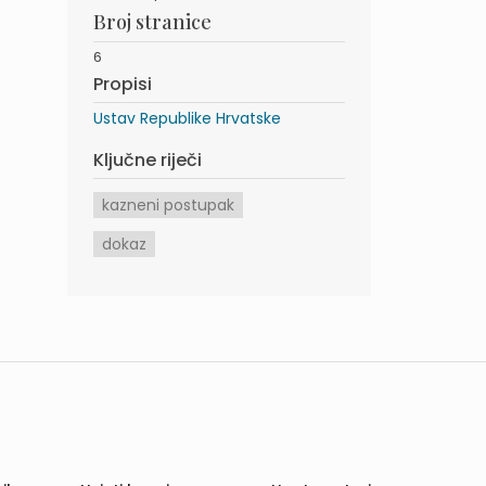
Broj stranice
6
Propisi
Ustav Republike Hrvatske
Ključne riječi
kazneni postupak
dokaz