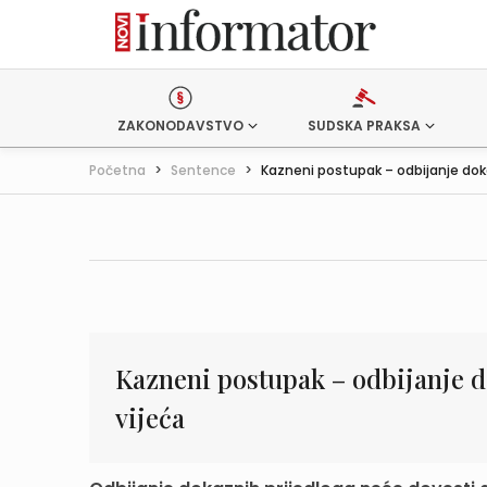
ZAKONODAVSTVO
SUDSKA PRAKSA
Početna
>
Sentence
>
Kazneni postupak – odbijanje doka
Kazneni postupak – odbijanje d
vijeća