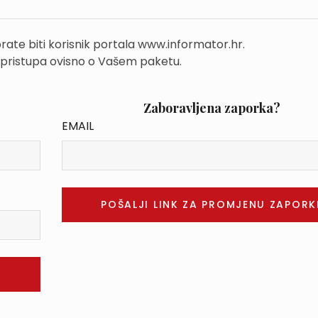
rate biti korisnik portala www.informator.hr.
 pristupa ovisno o Vašem paketu.
Zaboravljena zaporka?
EMAIL