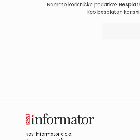
Nemate korisničke podatke?
Besplatn
Kao besplatan korisni
Novi informator d.o.o.