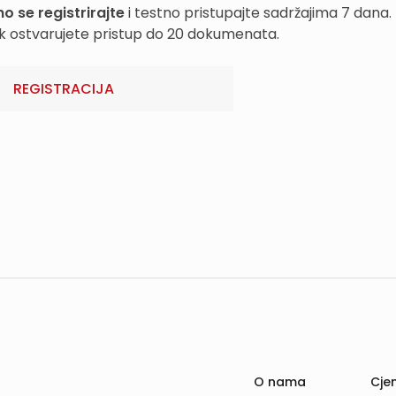
o se registrirajte
i testno pristupajte sadržajima 7 dana.
k ostvarujete pristup do 20 dokumenata.
REGISTRACIJA
O nama
Cjen