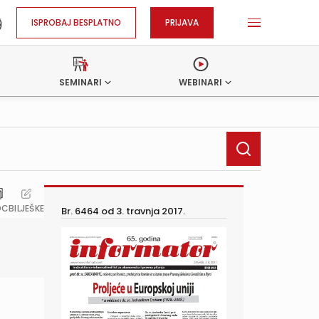
ISPROBAJ BESPLATNO
PRIJAVA
SEMINARI
WEBINARI
OC
BILJEŠKE
Br. 6464 od
3. travnja 2017.