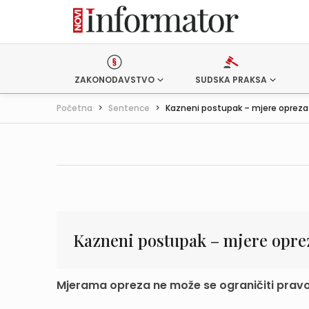
ZAKONODAVSTVO
SUDSKA PRAKSA
Početna
>
Sentence
>
Kazneni postupak – mjere opreza –
Kazneni postupak – mjere oprez
Mjerama opreza ne može se ograničiti pravo