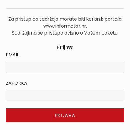
Za pristup do sadržaja morate biti korisnik portala
www.informator.hr.
Sadržajima se pristupa ovisno o Vašem paketu.
Prijava
EMAIL
ZAPORKA