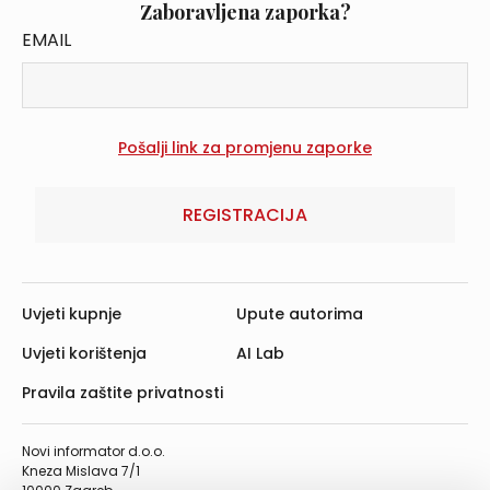
Zaboravljena zaporka?
EMAIL
REGISTRACIJA
Uvjeti kupnje
Upute autorima
Uvjeti korištenja
AI Lab
Pravila zaštite privatnosti
Novi informator d.o.o.
Kneza Mislava 7/1