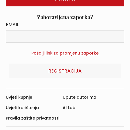
Zaboravljena zaporka?
EMAIL
REGISTRACIJA
Uvjeti kupnje
Upute autorima
Uvjeti korištenja
AI Lab
Pravila zaštite privatnosti