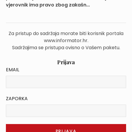
vjerovnik ima pravo zbog zakašn...
Za pristup do sadržaja morate biti korisnik portala
www.informator.hr.
Sadržajima se pristupa ovisno o Vašem paketu.
Prijava
EMAIL
ZAPORKA