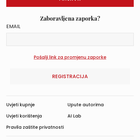
Zaboravljena zaporka?
EMAIL
REGISTRACIJA
Uvjeti kupnje
Upute autorima
Uvjeti korištenja
AI Lab
Pravila zaštite privatnosti