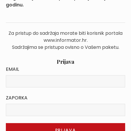
godinu.
Za pristup do sadržaja morate biti korisnik portala
www.informator.hr.
Sadržajima se pristupa ovisno o Vašem paketu.
Prijava
EMAIL
ZAPORKA