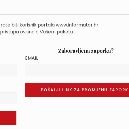
rate biti korisnik portala www.informator.hr.
 pristupa ovisno o Vašem paketu.
Zaboravljena zaporka?
EMAIL