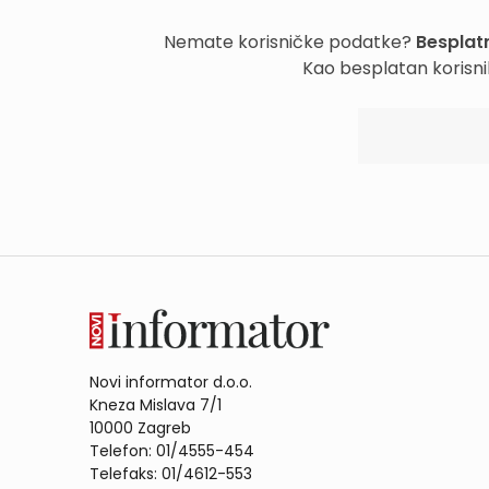
Nemate korisničke podatke?
Besplatn
Kao besplatan korisni
Novi informator d.o.o.
Kneza Mislava 7/1
10000 Zagreb
Telefon: 01/4555-454
Telefaks: 01/4612-553